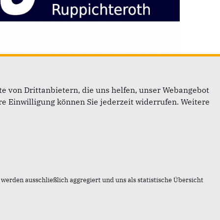
e von Drittanbietern, die uns helfen, unser Webangebot
e Einwilligung können Sie jederzeit widerrufen. Weitere
Links
Impressum
werden ausschließlich aggregiert und uns als statistische Übersicht
Kontakt
Sitemap
Datenschutz