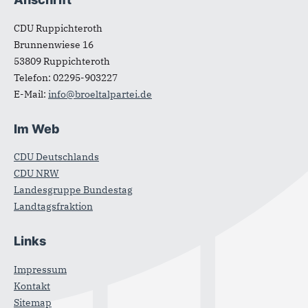
CDU Ruppichteroth
Brunnenwiese 16
53809
Ruppichteroth
Telefon:
02295-903227
E-Mail:
info@broeltalpartei.de
Im Web
CDU Deutschlands
CDU NRW
Landesgruppe Bundestag
Landtagsfraktion
Links
Impressum
Kontakt
Sitemap